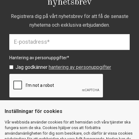
nyhetsbrev
Registrera dig på vårt nyhetsbrev för att få de senaste
nyheterna och exklusiva erbjudanden.
Hantering av personuppgifter
*
Jag godkänner
hantering av personuppgifter
Inställningar för cookies
SKICKA
Vår webbsida använder cookies för att hemsidan och våra tjänster ska
fungera som de ska. Cookies hjälper oss att förbättra
användarvänligheten för dig som besökare, och därför är vissa cookies
nödvändiga för att webbsidan ska vara fullt fungerande. Nedan kan du