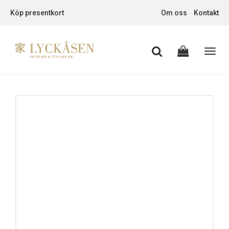
Köp presentkort
Om oss
Kontakt
Toggl
navig