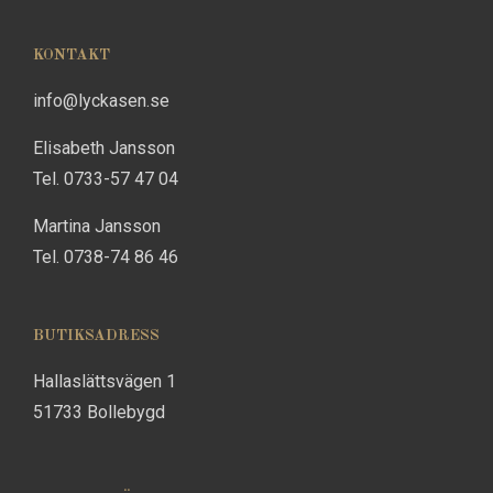
KONTAKT
info@lyckasen.se
Elisabeth Jansson
Tel. 0733-57 47 04
Martina Jansson
Tel. 0738-74 86 46
BUTIKSADRESS
Hallaslättsvägen 1
51733 Bollebygd