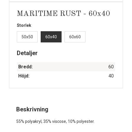
MARITIME RUST - 60x40
Storlek
50x50
60x40
60x60
Detaljer
Bredd:
60
Höjd:
40
Beskrivning
55% polyakryl, 35% viscose, 10% polyester.