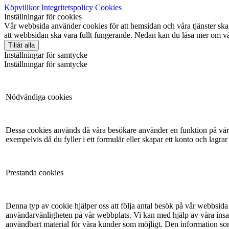
Köpvillkor
Integritetspolicy
Cookies
Inställningar för cookies
Vår webbsida använder cookies för att hemsidan och våra tjänster ska 
att webbsidan ska vara fullt fungerande. Nedan kan du läsa mer om vå
Tillåt alla
Inställningar för samtycke
Inställningar för samtycke
Nödvändiga cookies
Dessa cookies används då våra besökare använder en funktion på vår 
exempelvis då du fyller i ett formulär eller skapar ett konto och lagrar
Prestanda cookies
Denna typ av cookie hjälper oss att följa antal besök på vår webbsida 
användarvänligheten på vår webbplats. Vi kan med hjälp av våra insam
användbart material för våra kunder som möjligt. Den information so