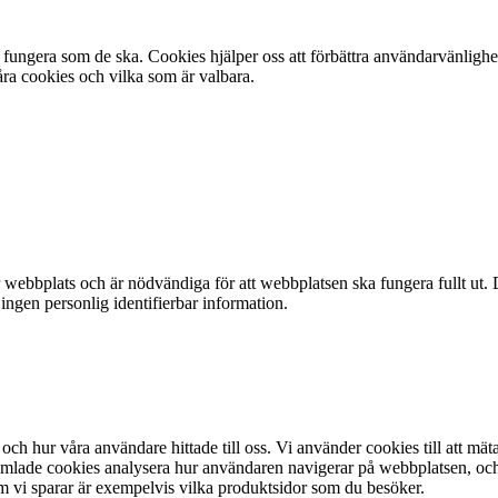
fungera som de ska. Cookies hjälper oss att förbättra användarvänlighe
ra cookies och vilka som är valbara.
webbplats och är nödvändiga för att webbplatsen ska fungera fullt ut. 
 ingen personlig identifierbar information.
och hur våra användare hittade till oss. Vi använder cookies till att mät
lade cookies analysera hur användaren navigerar på webbplatsen, och ta 
m vi sparar är exempelvis vilka produktsidor som du besöker.