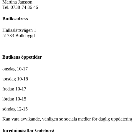
Martina Jansson
Tel. 0738-74 86 46
Butiksadress
Hallaslättsvägen 1
51733 Bollebygd
Butikens öppettider
onsdag 10-17
torsdag 10-18
fredag 10-17
lördag 10-15
söndag 12-15
Kan vara avvikande, vänligen se sociala medier för daglig uppdaterin
Inredningsaffär Göteborg