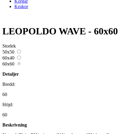
Korgar
Krukor
LEOPOLDO WAVE - 60x60
Storlek
50x50
60x40
60x60
Detaljer
Bredd:
60
Höjd:
60
Beskrivning