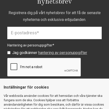
nyhetsbrev
Registrera dig på vårt nyhetsbrev för att få de senaste
nyheterna och exklusiva erbjudanden.
Hantering av personuppgifter
*
Jag godkänner
hantering av personuppgifter
Inställningar för cookies
SKICKA
Vår webbsida använder cookies för att hemsidan och våra tjänster ska
fungera som de ska. Cookies hjälper oss att förbättra
användarvänligheten för dig som besökare, och därför är vissa cookies
nödvändiga för att webbsidan ska vara fullt fungerande. Nedan kan du