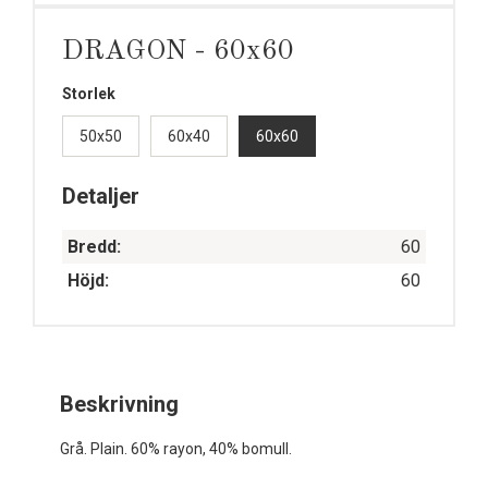
DRAGON - 60x60
Storlek
50x50
60x40
60x60
Detaljer
Bredd:
60
Höjd:
60
Beskrivning
Grå. Plain. 60% rayon, 40% bomull.