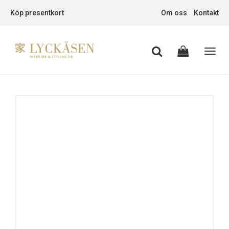
Köp presentkort
Om oss
Kontakt
Toggl
navig