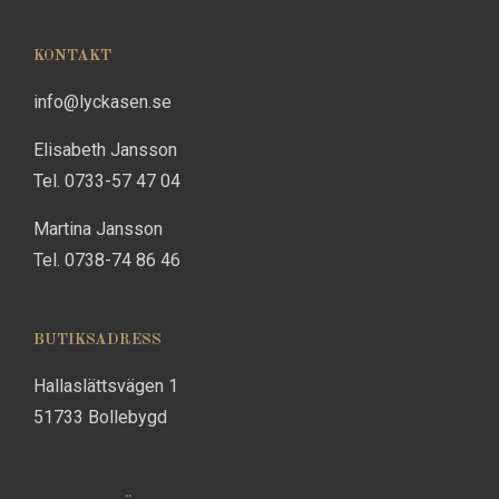
KONTAKT
info@lyckasen.se
Elisabeth Jansson
Tel. 0733-57 47 04
Martina Jansson
Tel. 0738-74 86 46
BUTIKSADRESS
Hallaslättsvägen 1
51733 Bollebygd