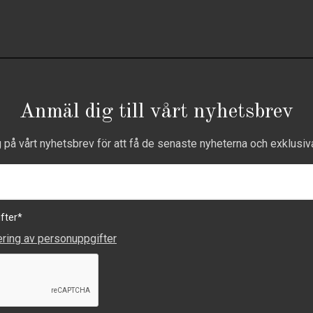
Anmäl dig till vårt nyhetsbrev
g på vårt nyhetsbrev för att få de senaste nyheterna och exklusiv
fter
*
ering av personuppgifter