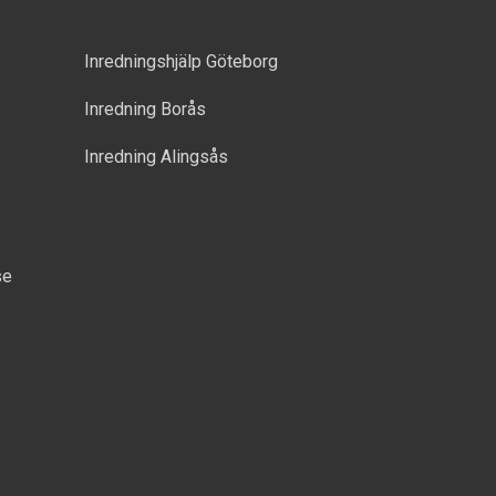
Inredningshjälp Göteborg
Inredning Borås
Inredning Alingsås
se