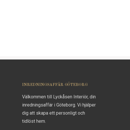
INREDNINGSAFFÄR GÖTEBORG
Välkommen till Lyckåsen Interiör, din
inredningsaffär i Göteborg. Vi hjälper
dig att skapa ett personligt och
tidlöst hem.