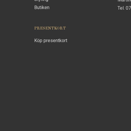
Butiken
Tel. 0
PRESENTKORT
Köp presentkort