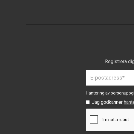
Registrera di
Hantering av personuppgi
Jag godkänner
hant