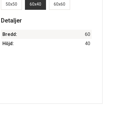
50x50
60x40
60x60
Detaljer
Bredd:
60
Höjd:
40