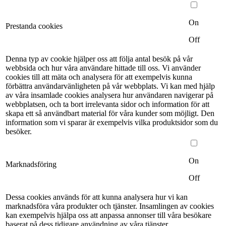
On
Prestanda cookies
Off
Denna typ av cookie hjälper oss att följa antal besök på vår
webbsida och hur våra användare hittade till oss. Vi använder
cookies till att mäta och analysera för att exempelvis kunna
förbättra användarvänligheten på vår webbplats. Vi kan med hjälp
av våra insamlade cookies analysera hur användaren navigerar på
webbplatsen, och ta bort irrelevanta sidor och information för att
skapa ett så användbart material för våra kunder som möjligt. Den
information som vi sparar är exempelvis vilka produktsidor som du
besöker.
On
Marknadsföring
Off
Dessa cookies används för att kunna analysera hur vi kan
marknadsföra våra produkter och tjänster. Insamlingen av cookies
kan exempelvis hjälpa oss att anpassa annonser till våra besökare
baserat på dess tidigare användning av våra tjänster.