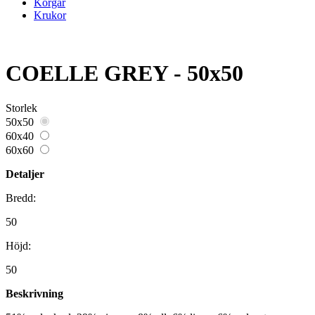
Korgar
Krukor
COELLE GREY - 50x50
Storlek
50x50
60x40
60x60
Detaljer
Bredd:
50
Höjd:
50
Beskrivning