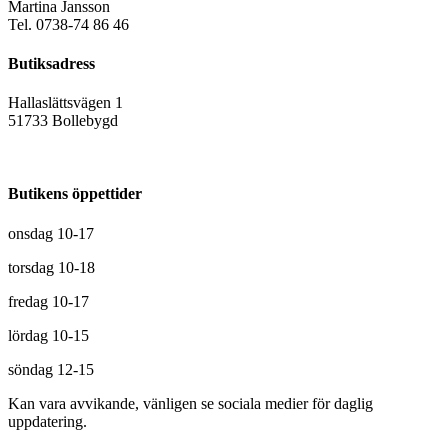
Martina Jansson
Tel. 0738-74 86 46
Butiksadress
Hallaslättsvägen 1
51733 Bollebygd
Butikens öppettider
onsdag 10-17
torsdag 10-18
fredag 10-17
lördag 10-15
söndag 12-15
Kan vara avvikande, vänligen se sociala medier för daglig
uppdatering.