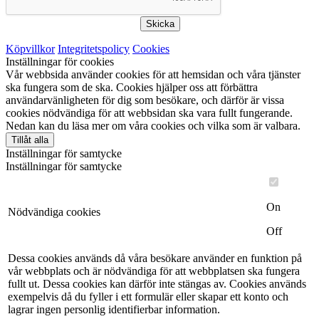
Skicka
Köpvillkor
Integritetspolicy
Cookies
Inställningar för cookies
Vår webbsida använder cookies för att hemsidan och våra tjänster
ska fungera som de ska. Cookies hjälper oss att förbättra
användarvänligheten för dig som besökare, och därför är vissa
cookies nödvändiga för att webbsidan ska vara fullt fungerande.
Nedan kan du läsa mer om våra cookies och vilka som är valbara.
Tillåt alla
Inställningar för samtycke
Inställningar för samtycke
On
Nödvändiga cookies
Off
Dessa cookies används då våra besökare använder en funktion på
vår webbplats och är nödvändiga för att webbplatsen ska fungera
fullt ut. Dessa cookies kan därför inte stängas av. Cookies används
exempelvis då du fyller i ett formulär eller skapar ett konto och
lagrar ingen personlig identifierbar information.