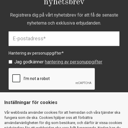
nyhetsbrev
Registrera dig på vårt nyhetsbrev för att få de senaste
nyheterna och exklusiva erbjudanden.
Hantering av personuppgifter
*
Jag godkänner
hantering av personuppgifter
Inställningar för cookies
SKICKA
Vår webbsida använder cookies för att hemsidan och våra tjänster ska
fungera som de ska. Cookies hjälper oss att förbättra
användarvänligheten för dig som besökare, och därför är vissa cookies
nödvändiga för att webbsidan ska vara fullt fungerande. Nedan kan du