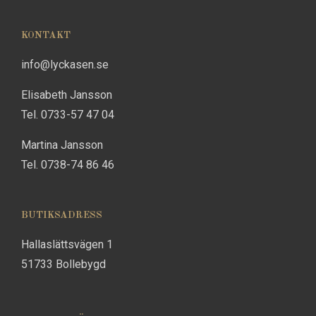
KONTAKT
info@lyckasen.se
Elisabeth Jansson
Tel. 0733-57 47 04
Martina Jansson
Tel. 0738-74 86 46
BUTIKSADRESS
Hallaslättsvägen 1
51733 Bollebygd