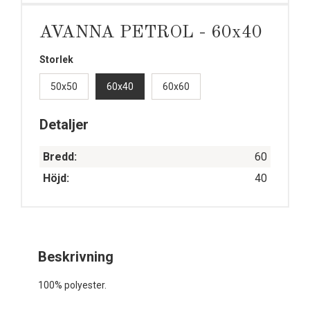
AVANNA PETROL - 60x40
Storlek
50x50
60x40
60x60
Detaljer
Bredd:
60
Höjd:
40
Beskrivning
100% polyester.