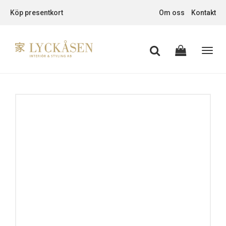
Köp presentkort
Om oss
Kontakt
Toggl
navig