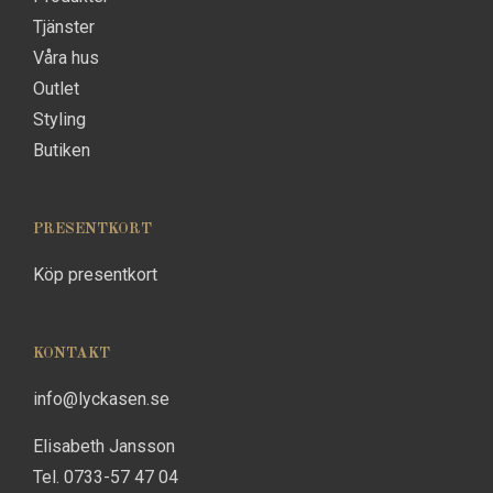
Tjänster
Våra hus
Outlet
Styling
Butiken
PRESENTKORT
Köp presentkort
KONTAKT
info@lyckasen.se
Elisabeth Jansson
Tel. 0733-57 47 04