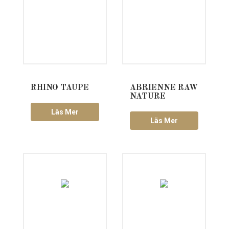
RHINO TAUPE
ABRIENNE RAW
NATURE
Läs Mer
Läs Mer