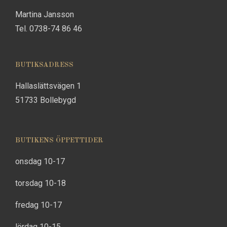
Martina Jansson
Tel. 0738-74 86 46
BUTIKSADRESS
Hallaslättsvägen 1
51733 Bollebygd
BUTIKENS ÖPPETTIDER
onsdag 10-17
torsdag 10-18
fredag 10-17
lördag 10-15