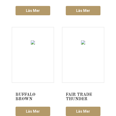
Läs Mer
Läs Mer
BUFFALO
FAIR TRADE
BROWN
THUNDER
Läs Mer
Läs Mer