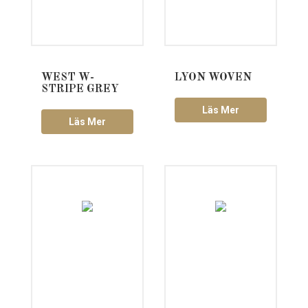
WEST W-
LYON WOVEN
STRIPE GREY
Läs Mer
Läs Mer