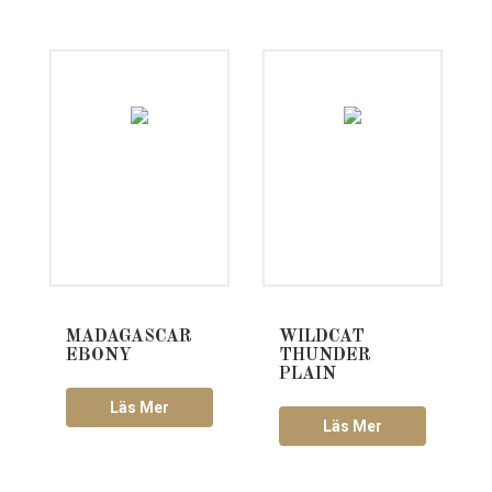
MADAGASCAR
WILDCAT
EBONY
THUNDER
PLAIN
Läs Mer
Läs Mer