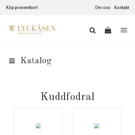
Köp presentkort
Om oss
Kontakt
Toggl
navig
Katalog
Kuddfodral