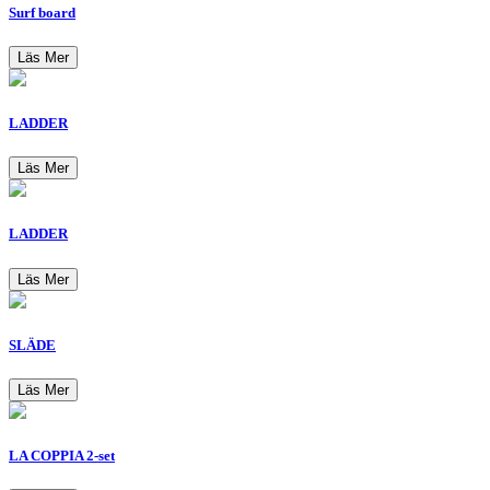
Surf board
Läs Mer
LADDER
Läs Mer
LADDER
Läs Mer
SLÄDE
Läs Mer
LA COPPIA 2-set