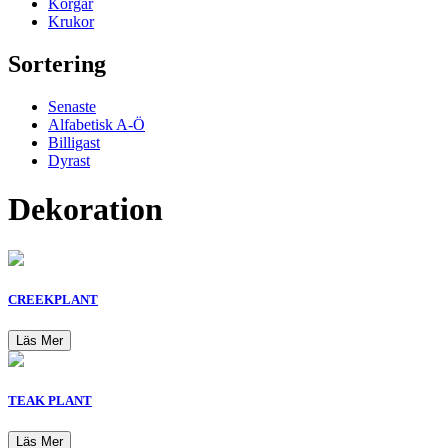
Korgar
Krukor
Sortering
Senaste
Alfabetisk A-Ö
Billigast
Dyrast
Dekoration
CREEKPLANT
Läs Mer
TEAK PLANT
Läs Mer