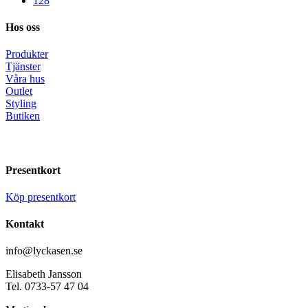
128
Hos oss
Produkter
Tjänster
Våra hus
Outlet
Styling
Butiken
Presentkort
Köp presentkort
Kontakt
info@lyckasen.se
Elisabeth Jansson
Tel. 0733-57 47 04