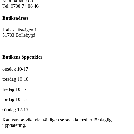
Martina Jansson
Tel. 0738-74 86 46
Butiksadress
Hallaslättsvägen 1
51733 Bollebygd
Butikens öppettider
onsdag 10-17
torsdag 10-18
fredag 10-17
lördag 10-15
söndag 12-15
Kan vara avvikande, vänligen se sociala medier för daglig
uppdatering.