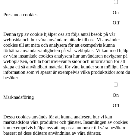
On
Prestanda cookies
Off
Denna typ av cookie hjälper oss att följa antal besök på vår
webbsida och hur våra användare hittade till oss. Vi använder
cookies till att mäta och analysera för att exempelvis kunna
förbättra användarvänligheten på vår webbplats. Vi kan med hjälp
av våra insamlade cookies analysera hur användaren navigerar på
webbplatsen, och ta bort irrelevanta sidor och information för att
skapa ett så användbart material för våra kunder som möjligt. Den
information som vi sparar är exempelvis vilka produktsidor som du
besöker.
On
Marknadsföring
Off
Dessa cookies används för att kunna analysera hur vi kan
marknadsföra våra produkter och tjänster. Insamlingen av cookies
kan exempelvis hjälpa oss att anpassa annonser till våra besökare
baserat på dess tidigare användning av våra tjänster.